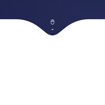
Desenvolvemos aplicações
modernas e robustas
De forma profissional, rápida, eficiente e escalonável, focados em: