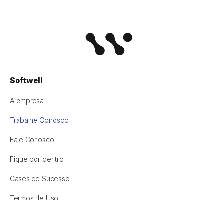
Softwell
A empresa
Trabalhe Conosco
Fale Conosco
Fique por dentro
Cases de Sucesso
Termos de Uso