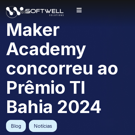
Voltar
Maker
Academy
concorreu ao
Prêmio TI
Bahia 2024
Blog
,
Notícias