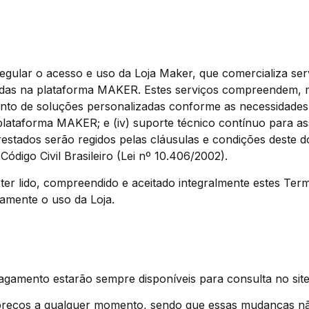
egular o acesso e uso da Loja Maker, que comercializa ser
idas na plataforma MAKER. Estes serviços compreendem, ma
ento de soluções personalizadas conforme as necessidades do
lataforma MAKER; e (iv) suporte técnico contínuo para ass
restados serão regidos pelas cláusulas e condições deste 
Código Civil Brasileiro (Lei nº 10.406/2002).
ara ter lido, compreendido e aceitado integralmente estes 
amente o uso da Loja.
pagamento estarão sempre disponíveis para consulta no site
os preços a qualquer momento, sendo que essas mudanças não