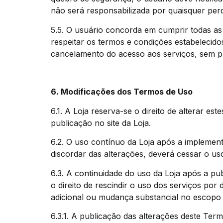
não será responsabilizada por quaisquer per
5.5. O usuário concorda em cumprir todas a
respeitar os termos e condições estabelecid
cancelamento do acesso aos serviços, sem p
6. Modificações dos Termos de Uso
6.1. A Loja reserva-se o direito de alterar e
publicação no site da Loja.
6.2. O uso contínuo da Loja após a implemen
discordar das alterações, deverá cessar o us
6.3. A continuidade do uso da Loja após a pu
o direito de rescindir o uso dos serviços po
adicional ou mudança substancial no escopo 
6.3.1. A publicação das alterações deste Term