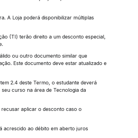
 A Loja poderá disponibilizar múltiplas
ão (TI) terão direito a um desconto especial,
e.
álido ou outro documento similar que
ação. Este documento deve estar atualizado e
 item 2.4 deste Termo, o estudante deverá
 seu curso na área de Tecnologia da
e recusar aplicar o desconto caso o
á acrescido ao débito em aberto juros