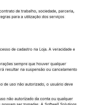
ontrato de trabalho, sociedade, parceria,
egras para a utilização dos serviços
cesso de cadastro na Loja. A veracidade e
lterações sempre que houver qualquer
derá resultar na suspensão ou cancelamento
so de uso não autorizado, o usuário deve
e uso não autorizado da conta ou qualquer
s possam ser tomadas. A Softwell Solutions