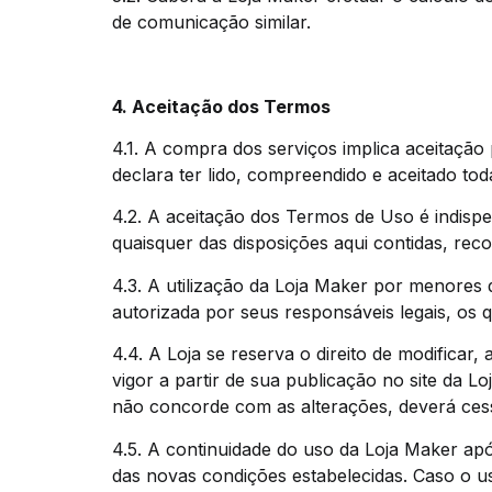
de comunicação similar.
4. Aceitação dos Termos
4.1. A compra dos serviços implica aceitação
declara ter lido, compreendido e aceitado tod
4.2. A aceitação dos Termos de Uso é indisp
quaisquer das disposições aqui contidas, rec
4.3. A utilização da Loja Maker por menores 
autorizada por seus responsáveis legais, os
4.4. A Loja se reserva o direito de modifica
vigor a partir de sua publicação no site da L
não concorde com as alterações, deverá cess
4.5. A continuidade do uso da Loja Maker ap
das novas condições estabelecidas. Caso o u