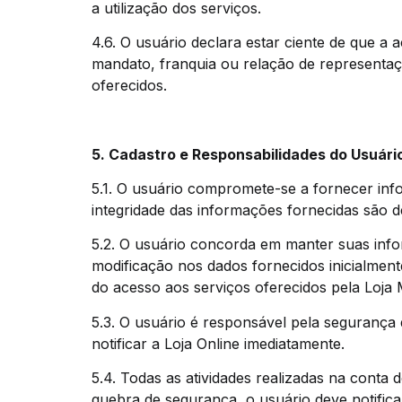
a utilização dos serviços.
4.6. O usuário declara estar ciente de que a
mandato, franquia ou relação de representação
oferecidos.
5. Cadastro e Responsabilidades do Usuári
5.1. O usuário compromete-se a fornecer info
integridade das informações fornecidas são d
5.2. O usuário concorda em manter suas info
modificação nos dados fornecidos inicialmen
do acesso aos serviços oferecidos pela Loja 
5.3. O usuário é responsável pela segurança
notificar a Loja Online imediatamente.
5.4. Todas as atividades realizadas na conta
quebra de segurança, o usuário deve notific