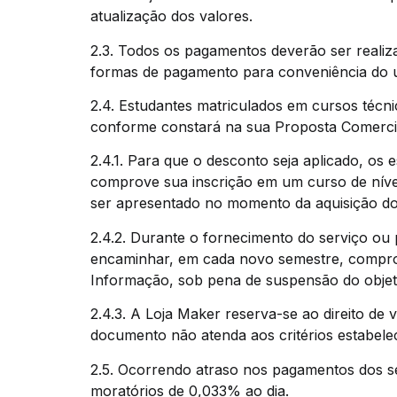
atualização dos valores.
2.3. Todos os pagamentos deverão ser realiza
formas de pagamento para conveniência do u
2.4. Estudantes matriculados em cursos técni
conforme constará na sua Proposta Comercial
2.4.1. Para que o desconto seja aplicado, os
comprove sua inscrição em um curso de nível
ser apresentado no momento da aquisição do
2.4.2. Durante o fornecimento do serviço ou 
encaminhar, em cada novo semestre, comprov
Informação, sob pena de suspensão do objet
2.4.3. A Loja Maker reserva-se ao direito de
documento não atenda aos critérios estabelec
2.5. Ocorrendo atraso nos pagamentos dos se
moratórios de 0,033% ao dia.