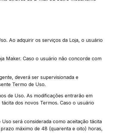
o. Ao adquirir os serviços da Loja, o usuário
 Loja Maker. Caso o usuário não concorde com
gente, deverá ser supervisionada e
esente Termo de Uso.
rmos de Uso. As modificações entrarão em
ão tácita dos novos Termos. Caso o usuário
 Uso será considerada como aceitação tácita
 prazo máximo de 48 (quarenta e oito) horas,