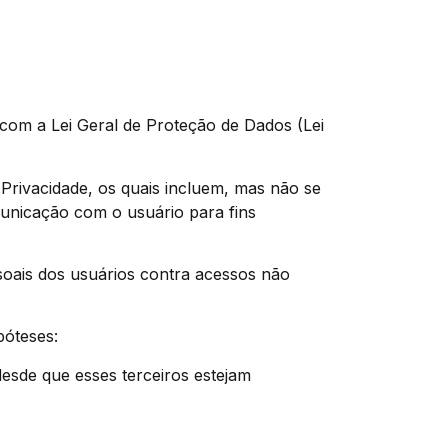
com a Lei Geral de Proteção de Dados (Lei
e Privacidade, os quais incluem, mas não se
municação com o usuário para fins
soais dos usuários contra acessos não
póteses:
desde que esses terceiros estejam