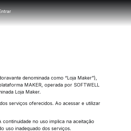
Entrar
(doravante denominada como “Loja Maker”),
 na plataforma MAKER, operada por SOFTWELL
nada Loja Maker.
os serviços oferecidos. Ao acessar e utilizar
continuidade no uso implica na aceitação
do uso inadequado dos serviços.