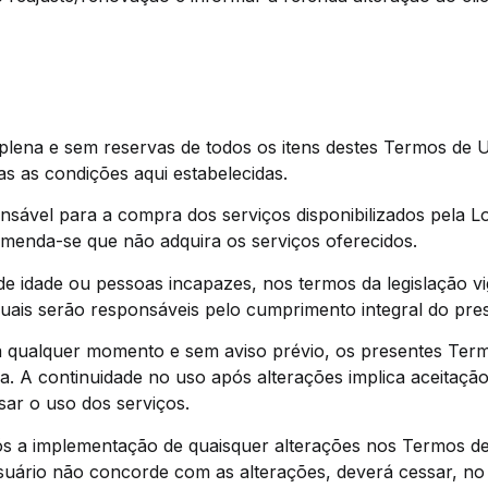
 plena e sem reservas de todos os itens destes Termos de Us
as as condições aqui estabelecidas.
ensável para a compra dos serviços disponibilizados pela
omenda-se que não adquira os serviços oferecidos.
de idade ou pessoas incapazes, nos termos da legislação vi
 quais serão responsáveis pelo cumprimento integral do pr
r, a qualquer momento e sem aviso prévio, os presentes Te
oja. A continuidade no uso após alterações implica aceitaç
ar o uso dos serviços.
ós a implementação de quaisquer alterações nos Termos de
suário não concorde com as alterações, deverá cessar, no