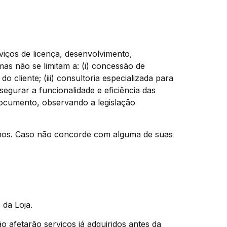
viços de licença, desenvolvimento,
s não se limitam a: (i) concessão de
 cliente; (iii) consultoria especializada para
egurar a funcionalidade e eficiência das
documento, observando a legislação
Termos. Caso não concorde com alguma de suas
 da Loja.
 afetarão serviços já adquiridos antes da