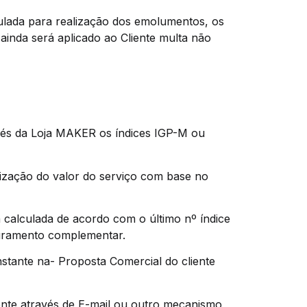
tipulada para realização dos emolumentos, os
inda será aplicado ao Cliente multa não
avés da Loja MAKER os índices IGP-M ou
alização do valor do serviço com base no
calculada de acordo com o último nº índice
turamento complementar.
nstante na- Proposta Comercial do cliente
iente através de E-mail ou outro mecanismo