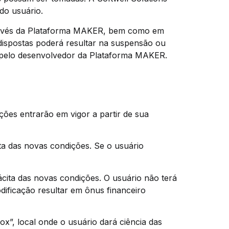
do usuário.
através da Plataforma MAKER, bem como em
dispostas poderá resultar na suspensão ou
s pelo desenvolvedor da Plataforma MAKER.
ações entrarão em vigor a partir de sua
ta das novas condições. Se o usuário
ácita das novas condições. O usuário não terá
dificação resultar em ônus financeiro
ox”, local onde o usuário dará ciência das