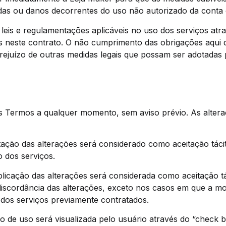
das ou danos decorrentes do uso não autorizado da conta 
s leis e regulamentações aplicáveis no uso dos serviços 
os neste contrato. O não cumprimento das obrigações aqui 
rejuízo de outras medidas legais que possam ser adotada
stes Termos a qualquer momento, sem aviso prévio. As alter
tação das alterações será considerado como aceitação táci
o dos serviços.
blicação das alterações será considerada como aceitação t
r discordância das alterações, exceto nos casos em que a mo
dos serviços previamente contratados.
o de uso será visualizada pelo usuário através do “check b