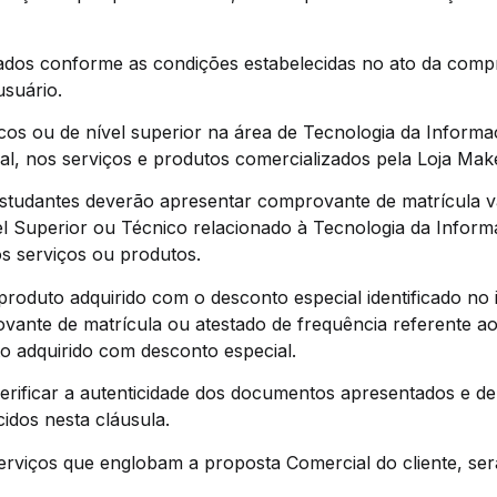
dos conforme as condições estabelecidas no ato da compra.
suário.
cos ou de nível superior na área de Tecnologia da Informaç
, nos serviços e produtos comercializados pela Loja Mak
 estudantes deverão apresentar comprovante de matrícula v
 Superior ou Técnico relacionado à Tecnologia da Inform
s serviços ou produtos.
produto adquirido com o desconto especial identificado no
ante de matrícula ou atestado de frequência referente ao
o adquirido com desconto especial.
 verificar a autenticidade dos documentos apresentados e d
idos nesta cláusula.
rviços que englobam a proposta Comercial do cliente, ser