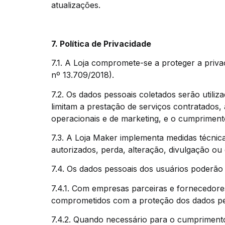
atualizações.
7. Política de Privacidade
7.1. A Loja compromete-se a proteger a priv
nº 13.709/2018).
7.2. Os dados pessoais coletados serão utiliz
limitam a prestação de serviços contratados,
operacionais e de marketing, e o cumprimento
7.3. A Loja Maker implementa medidas técnic
autorizados, perda, alteração, divulgação ou 
7.4. Os dados pessoais dos usuários poderão
7.4.1. Com empresas parceiras e fornecedores
comprometidos com a proteção dos dados pe
7.4.2. Quando necessário para o cumprimento 