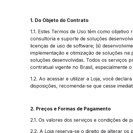
1. Do Objeto do Contrato
1.1. Estes Termos de Uso têm como objetivo r
consultoria e suporte de soluções desenvolv
licenças de uso de software; (ii) desenvolvim
implementação e otimização de soluções na p
soluções desenvolvidas. Todos os serviços p
contratual vigente no Brasil, especialmente o 
1.2. Ao acessar e utilizar a Loja, você decl
disposições, recomenda-se que cesse imediat
2. Preços e Formas de Pagamento
2.1. Os valores dos serviços e condições de 
2.2. A Loja reserva-se o direito de alterar 