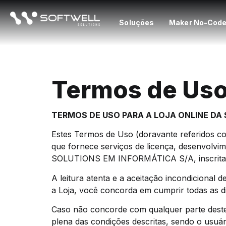
Soluções
Maker No-Cod
Termos de Us
TERMOS DE USO PARA A LOJA ONLINE DA
Estes Termos de Uso (doravante referidos c
que fornece serviços de licença, desenvolv
SOLUTIONS EM INFORMÁTICA S/A, inscrita 
A leitura atenta e a aceitação incondicional 
a Loja, você concorda em cumprir todas as di
Caso não concorde com qualquer parte deste
plena das condições descritas, sendo o usuá