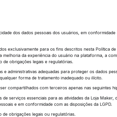
acidade dos dados pessoais dos usuários, em conformidade 
ados exclusivamente para os fins descritos nesta Política d
 a melhoria da experiência do usuário na plataforma, a co
 de obrigações legais e regulatórias.
as e administrativas adequadas para proteger os dados pes
qualquer forma de tratamento inadequado ou ilícito.
 ser compartilhados com terceiros apenas nas seguintes hi
 de serviços essenciais para as atividades da Loja Maker, 
ssoais e em conformidade com as disposições da LGPD.
de obrigações legais ou regulatórias.