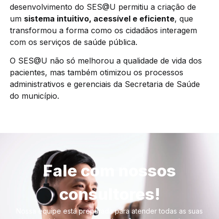
desenvolvimento do SES@U permitiu a criação de
um
sistema intuitivo, acessível e eficiente
, que
transformou a forma como os cidadãos interagem
com os serviços de saúde pública.
O SES@U não só melhorou a qualidade de vida dos
pacientes, mas também otimizou os processos
administrativos e gerenciais da Secretaria de Saúde
do município.
Fale com nossos
consultores!
Nossa equipe está preparada para atender todas as suas