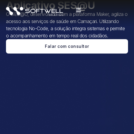
Aplicativo SES@U
O SES@U, desenvolvido com a plataforma Maker, agiliza o
acesso aos serviços de saúde em Camaçari. Utilizando
tecnologia No-Code, a solução integra sistemas e permite
o acompanhamento em tempo real dos cidadãos.
Falar com consultor