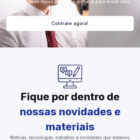
dúvidas, visite nosso página de contatos para enviar seus
dados.
Contrate agora!
Fique por dentro de
nossas
novidades e
materiais
Notícias, tecnologias, trabalhos e novidades que estamos