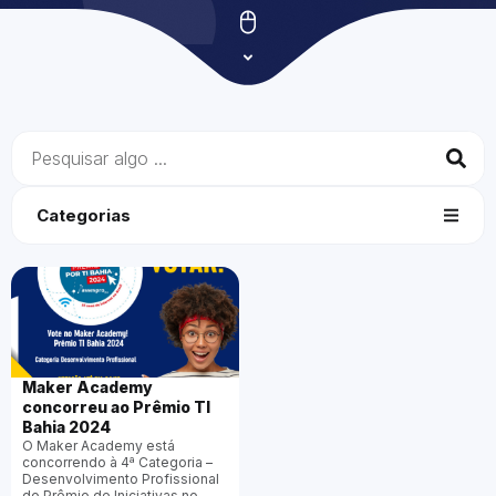
Categorias
Maker Academy
concorreu ao Prêmio TI
Bahia 2024
O Maker Academy está
concorrendo à 4ª Categoria –
Desenvolvimento Profissional
do Prêmio de Iniciativas no