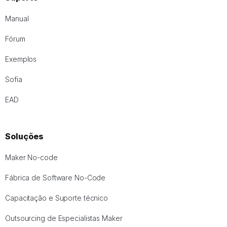
Manual
Fórum
Exemplos
Sofia
EAD
Soluções
Maker No-code
Fábrica de Software No-Code
Capacitação e Suporte técnico
Outsourcing de Especialistas Maker