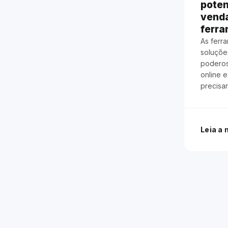
poten
vend
ferra
As ferr
soluções
poderosa
online 
precisa
Leia a 