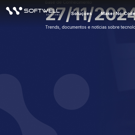
Base de Conhecimento
27/11/202
Soluções
Maker No-Cod
Trends, documentos e notícias sobre tecnolo