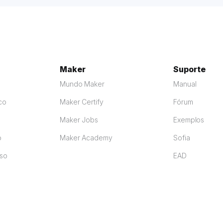
Maker
Suporte
Mundo Maker
Manual
co
Maker Certify
Fórum
Maker Jobs
Exemplos
o
Maker Academy
Sofia
so
EAD