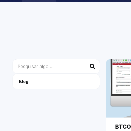
Blog
BTCOM