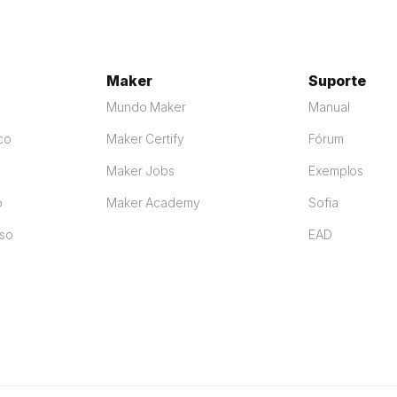
Maker
Suporte
Mundo Maker
Manual
co
Maker Certify
Fórum
Maker Jobs
Exemplos
o
Maker Academy
Sofia
so
EAD