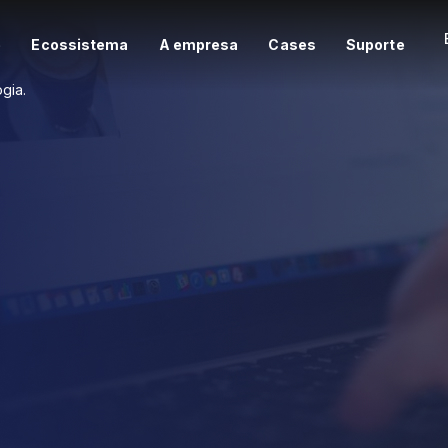
e
Ecossistema
A empresa
Cases
Suporte
gia.