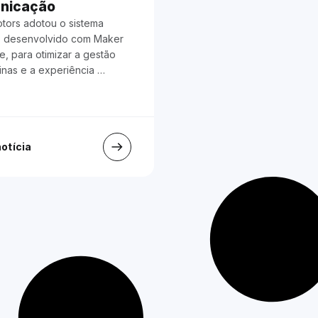
nicação
otors adotou o sistema
 desenvolvido com Maker
, para otimizar a gestão
inas e a experiência …
notícia