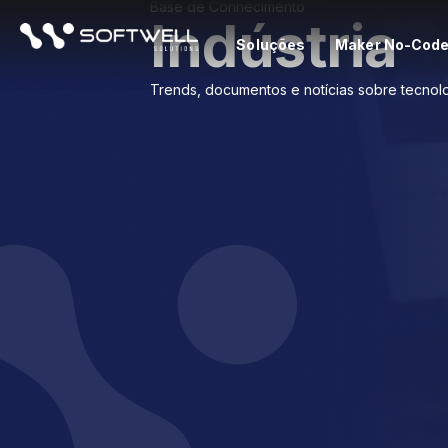
Base de Conhecimento
Indústria
Soluções
Maker No-Cod
Trends, documentos e notícias sobre tecnolo